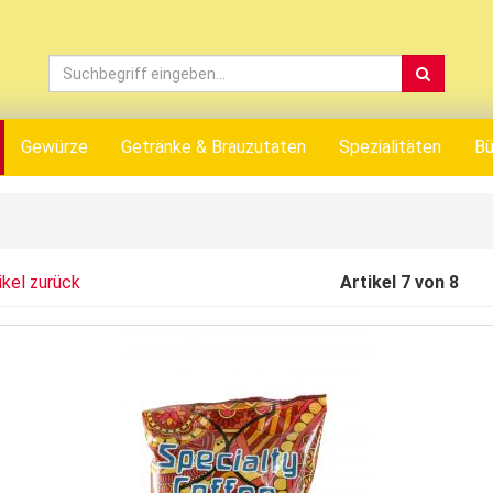
Gewürze
Getränke & Brauzutaten
Spezialitäten
Bü
ikel zurück
Artikel 7 von 8