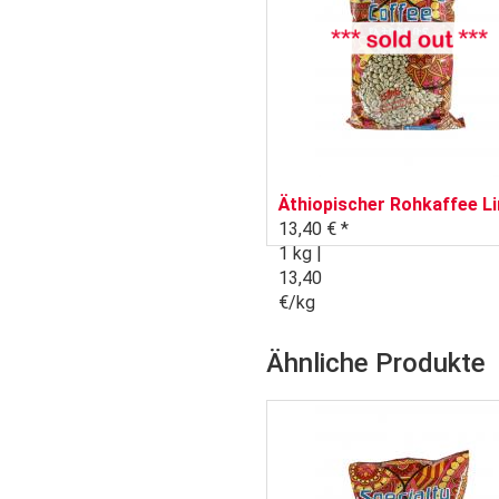
Äthiopischer Rohkaffee L
13,40 € *
1 kg |
13,40
€/kg
Ähnliche Produkte