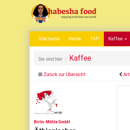
Startseite
Mehle
Teff
Kaffee
Kaffee
Sie sind hier:
Zurück zur Übersicht
Art
Birlin-Mühle GmbH