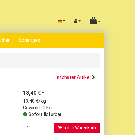
cher
Sonstiges
nächster Artikel
13,40
€
*
13,40 €/kg
Gewicht: 1 kg
Sofort lieferbar
In den Warenkorb