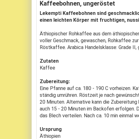
Kaffeebohnen, ungeröstet
Lekempti Kaffeebohnen sind geschmacklic
einen leichten Körper mit fruchtigen, nus
Äthiopischer Rohkaffee aus dem äthiopische
voller Geschmack, gewaschen, Rohkaffee zur
Röstkaffee. Arabica Handelsklasse: Grade II
Zutaten
Kaffee
Zubereitung:
Eine Pfanne auf ca. 180 - 190 C vorheizen. 
ständig umrühren. Röstzeit je nach gewünsc
20 Minuten. Alternative kann die Zubereitung
auch 15 - 20 Minuten im Backofen erfolgen. D
das Blech verteilen. Nach ca. 10 min einmal 
Ursprung
Äthiopien