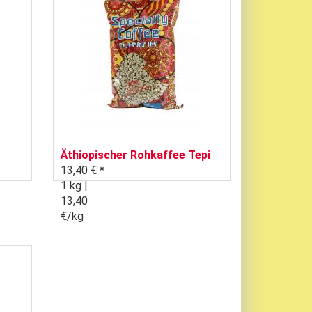
Äthiopischer Rohkaffee Tepi
13,40 € *
1 kg |
13,40
€/kg