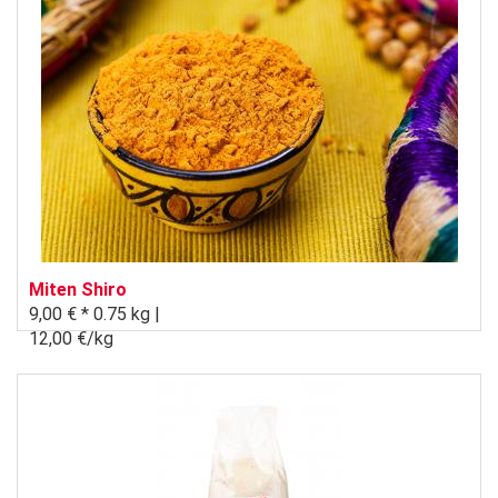
Miten Shiro
9,00 € *
0.75 kg |
12,00 €/kg