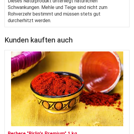
Dieses Naturprodukt unterliegt natürlichen
Schwankungen. Mehle und Teige sind nicht zum
Rohverzehr bestimmt und müssen stets gut
durcherhitzt werden.
Kunden kauften auch
Berbere "Birlin's Premium" 1 kg