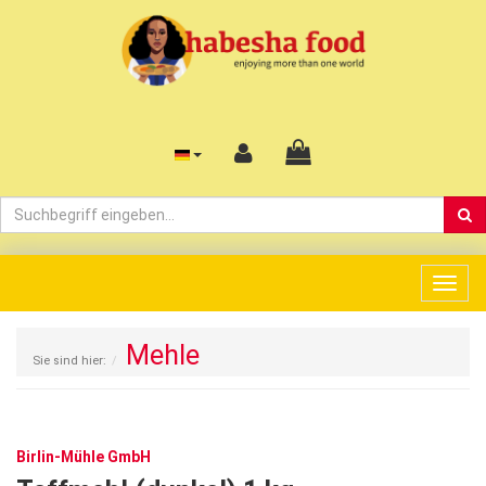
Togg
navig
Mehle
Sie sind hier:
Birlin-Mühle GmbH