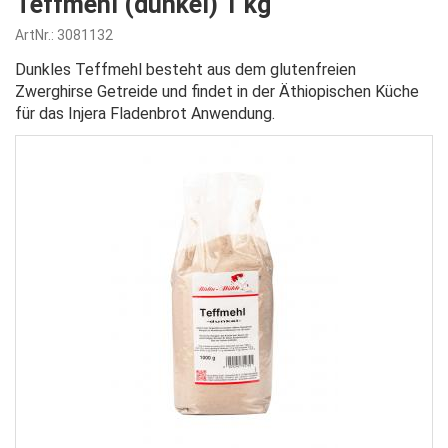
Teffmehl (dunkel) 1 kg
ArtNr.: 3081132
Dunkles Teffmehl besteht aus dem glutenfreien
Zwerghirse Getreide und findet in der Äthiopischen Küche
für das Injera Fladenbrot Anwendung.