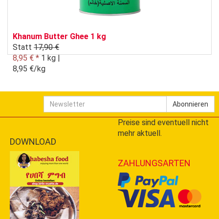
Khanum Butter Ghee 1 kg
Statt
17,90 €
8,95 € *
1 kg |
8,95 €/kg
Newsletter
Abonnieren
Preise sind eventuell nicht
mehr aktuell.
DOWNLOAD
ZAHLUNGSARTEN