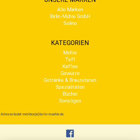
Alle Marken
Birlin-Mühle GmbH
Solino
KATEGORIEN
Mehle
Teff
Kaffee
Gewürze
Getränke & Brauzutaten
Spezialitäten
Bücher
Sonstiges
Adresse lautet: mehlbox(at)birlin-muehle.de.