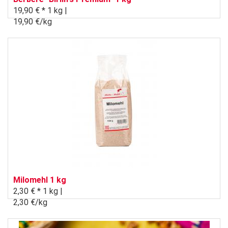
19,90 € *
1 kg |
19,90 €/kg
Milomehl 1 kg
2,30 € *
1 kg |
2,30 €/kg