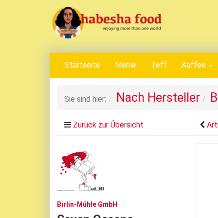
Startseite
Mehle
Teff
Kaffee
Nach Hersteller
B
Sie sind hier:
Zurück zur Übersicht
Art
Birlin-Mühle GmbH