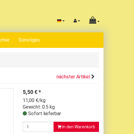
cher
Sonstiges
nächster Artikel
5,50
€
*
11,00 €/kg
Gewicht: 0.5 kg
Sofort lieferbar
In den Warenkorb