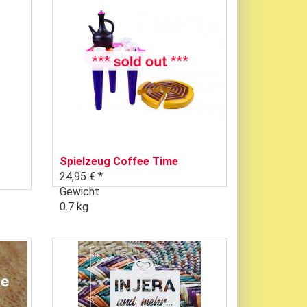
Spielzeug Coffee Time
24,95 € *
Gewicht
0.7 kg