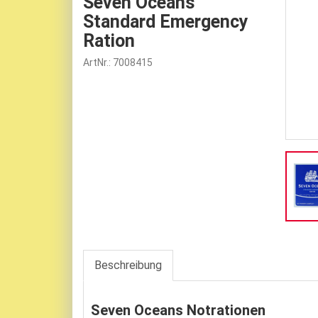
Seven Oceans
Standard Emergency
Ration
ArtNr.: 7008415
Beschreibung
Seven Oceans Notrationen