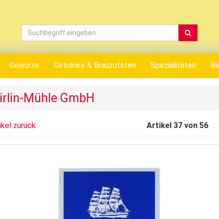
Gewürze
Getränke & Brauzutaten
Spezialitäten
Bü
irlin-Mühle GmbH
ikel zurück
Artikel 37 von 56