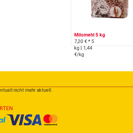
Milomehl 5 kg
7,20 € *
5
kg | 1,44
€/kg
ntuell nicht mehr aktuell.
RTEN