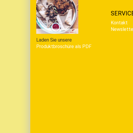
SERVIC
Kontakt
Newslette
Laden Sie unsere
Produktbroschüre als PDF