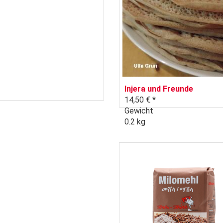
Injera und Freunde
14,50 € *
Gewicht
0.2 kg