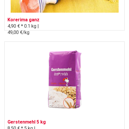
Korerima ganz
4,90 € *
0.1 kg |
49,00 €/kg
Gerstenmehl 5 kg
8,50 € *
5 kg |