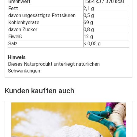
Brennwert
1564 kJ / 370 kcal
Fett
2,1 g
davon ungesättigte Fettsäuren
0,5 g
Kohlenhydrate
69 g
davon Zucker
0,8 g
Eiweiß
12 g
Salz
< 0,05 g
Hinweis
Dieses Naturprodukt unterliegt natürlichen
Schwankungen
Kunden kauften auch