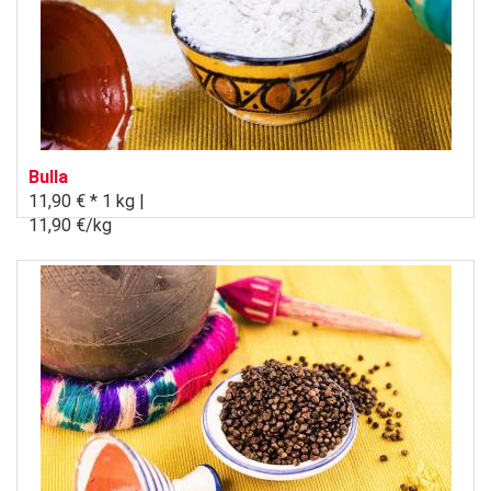
Bulla
11,90 € *
1 kg |
11,90 €/kg