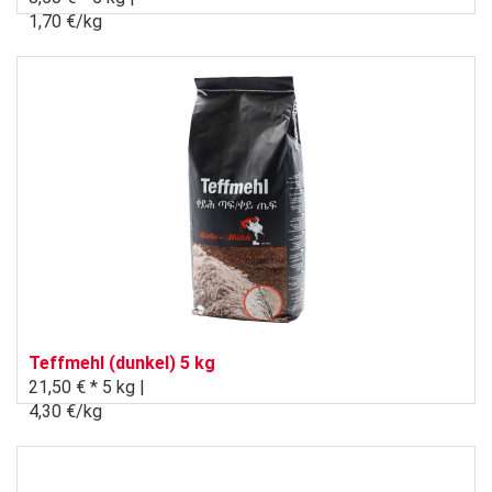
1,70 €/kg
Teffmehl (dunkel) 5 kg
21,50 € *
5 kg |
4,30 €/kg