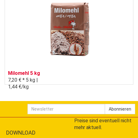
Milomehl 5 kg
7,20 € *
5 kg |
1,44 €/kg
Newsletter
Abonnieren
Preise sind eventuell nicht
mehr aktuell.
DOWNLOAD