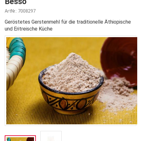
Besso
ArtNr.: 7008297
Geröstetes Gerstenmehl für die traditionelle Äthiopische
und Eritreische Küche