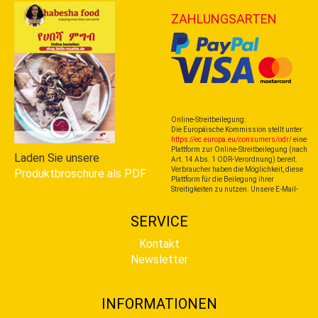
ZAHLUNGSARTEN
Online-Streitbeilegung:
Die Europäische Kommission stellt unter
https://ec.europa.eu/consumers/odr/
eine
Plattform zur Online-Streitbeilegung (nach
Laden Sie unsere
Art. 14 Abs. 1 ODR-Verordnung) bereit.
Verbraucher haben die Möglichkeit, diese
Produktbroschüre als PDF
Plattform für die Beilegung ihrer
Streitigkeiten zu nutzen. Unsere E-Mail-
SERVICE
Kontakt
Newsletter
INFORMATIONEN