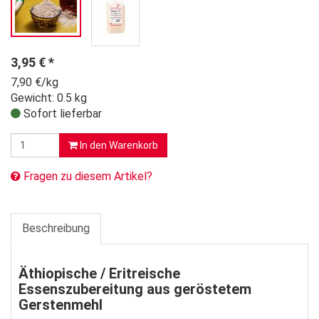
3,95
€
*
7,90 €/kg
Gewicht: 0.5 kg
Sofort lieferbar
In den Warenkorb
Fragen zu diesem Artikel?
Beschreibung
Äthiopische / Eritreische
Essenszubereitung aus geröstetem
Gerstenmehl