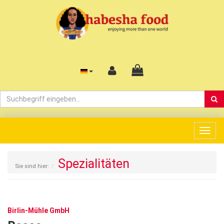
Togg
navig
Spezialitäten
Sie sind hier:
Birlin-Mühle GmbH