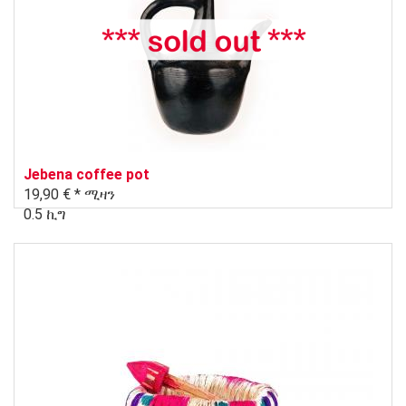
Jebena coffee pot
19,90 € *
ሚዛን
0.5 ኪግ